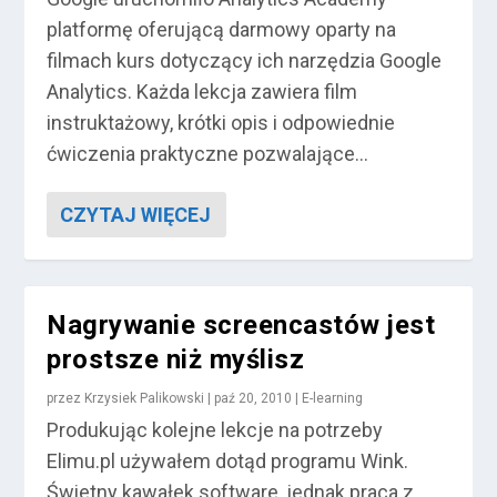
platformę oferującą darmowy oparty na
filmach kurs dotyczący ich narzędzia Google
Analytics. Każda lekcja zawiera film
instruktażowy, krótki opis i odpowiednie
ćwiczenia praktyczne pozwalające...
CZYTAJ WIĘCEJ
Nagrywanie screencastów jest
prostsze niż myślisz
przez
Krzysiek Palikowski
|
paź 20, 2010
|
E-learning
Produkując kolejne lekcje na potrzeby
Elimu.pl używałem dotąd programu Wink.
Świetny kawałek software, jednak praca z