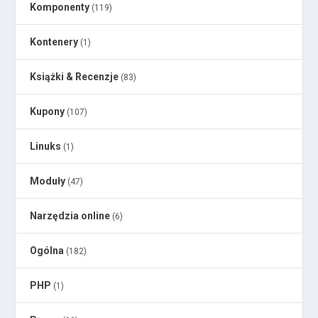
Komponenty
(119)
Kontenery
(1)
Książki & Recenzje
(83)
Kupony
(107)
Linuks
(1)
Moduły
(47)
Narzędzia online
(6)
Ogólna
(182)
PHP
(1)