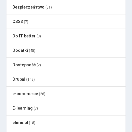
Bezpieczeństwo
(81)
CSS3
(7)
Do IT better
(3)
Dodatki
(45)
Dostępność
(2)
Drupal
(149)
e-commerce
(26)
E-learning
(7)
elimu.pl
(18)