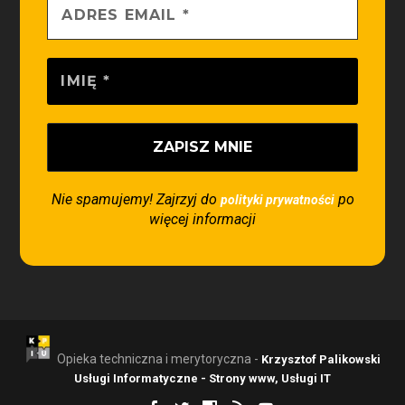
Nie spamujemy! Zajrzyj do
po
polityki prywatności
więcej informacji
Opieka techniczna i merytoryczna -
Krzysztof Palikowski
Usługi Informatyczne - Strony www, Usługi IT