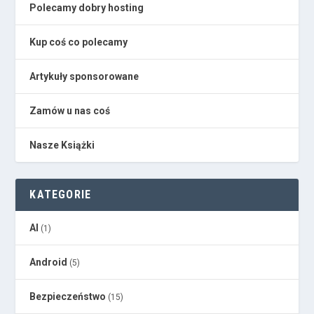
Polecamy dobry hosting
Kup coś co polecamy
Artykuły sponsorowane
Zamów u nas coś
Nasze Książki
KATEGORIE
AI
(1)
Android
(5)
Bezpieczeństwo
(15)