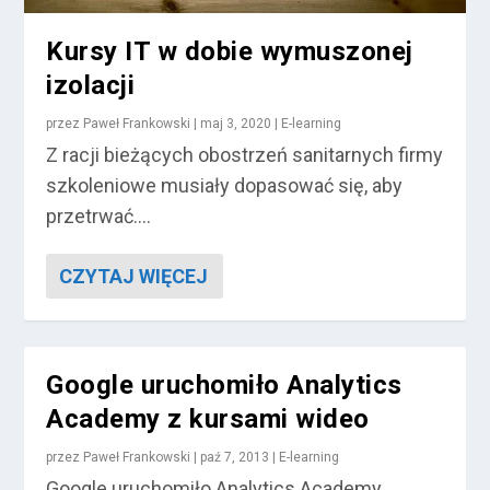
Kursy IT w dobie wymuszonej
izolacji
przez
Paweł Frankowski
|
maj 3, 2020
|
E-learning
Z racji bieżących obostrzeń sanitarnych firmy
szkoleniowe musiały dopasować się, aby
przetrwać....
CZYTAJ WIĘCEJ
Google uruchomiło Analytics
Academy z kursami wideo
przez
Paweł Frankowski
|
paź 7, 2013
|
E-learning
Google uruchomiło Analytics Academy