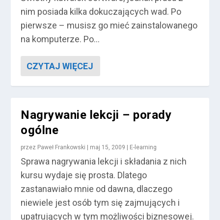
nim posiada kilka dokuczających wad. Po
pierwsze – musisz go mieć zainstalowanego
na komputerze. Po...
CZYTAJ WIĘCEJ
Nagrywanie lekcji – porady
ogólne
przez
Paweł Frankowski
|
maj 15, 2009
|
E-learning
Sprawa nagrywania lekcji i składania z nich
kursu wydaje się prosta. Dlatego
zastanawiało mnie od dawna, dlaczego
niewiele jest osób tym się zajmujących i
upatrujących w tym możliwości biznesowej.