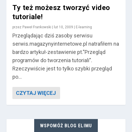
Ty też możesz tworzyć video
tutoriale!
przez
Paweł Frankowski
|
lut 10, 2009
|
E-learning
Przeglądając dziś zasoby serwisu
serwis.magazynyinternetowe.pl natrafiłem na
bardzo artykuł-zestawienie pt.”Przegląd
programów do tworzenia tutoriali”.
Rzeczywiście jest to tylko szybki przegląd
po...
CZYTAJ WIĘCEJ
WSPOMÓŻ BLOG ELIMU