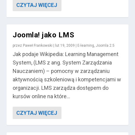
CZYTAJ WIĘCEJ
Joomla! jako LMS
przez
Paweł Frankowski
|
lut 19, 2009
|
E-learning
,
Joomla 2.5
Jak podaje Wikipedia: Learning Management
System, (LMS z ang. System Zarządzania
Nauczaniem) – pomocny w zarządzaniu
aktywnością szkoleniową i kompetencjami w
organizacji. LMS zarządza dostępem do
kursów online na które...
CZYTAJ WIĘCEJ