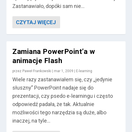
Zastanawiało, dopóki sam nie...
CZYTAJ WIĘCEJ
Zamiana PowerPoint’a w
animacje Flash
przez
Paweł Frankowski
|
mar 1, 2009
|
E-learning
Wiele razy zastanawiałem się, czy „jedynie
słuszny” PowerPoint nadaje się do
prezentacji, czy psedo e-learningu i często
odpowiedź padała, że tak. Aktualnie
możliwości tego narzędzia są duże, albo
inaczej, na tyle...