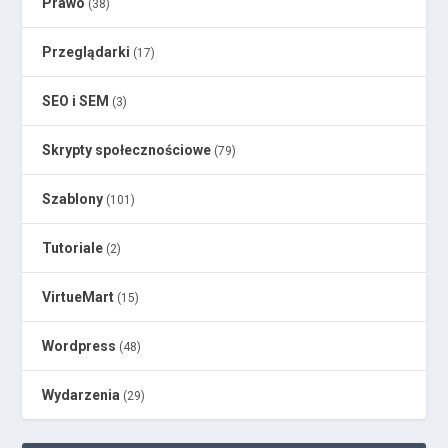
Prawo
(38)
Przeglądarki
(17)
SEO i SEM
(3)
Skrypty społecznościowe
(79)
Szablony
(101)
Tutoriale
(2)
VirtueMart
(15)
Wordpress
(48)
Wydarzenia
(29)