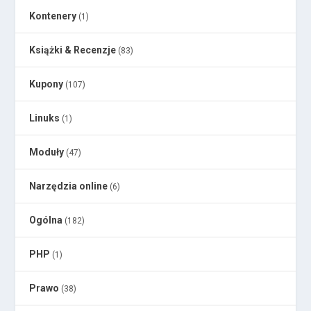
Kontenery
(1)
Książki & Recenzje
(83)
Kupony
(107)
Linuks
(1)
Moduły
(47)
Narzędzia online
(6)
Ogólna
(182)
PHP
(1)
Prawo
(38)