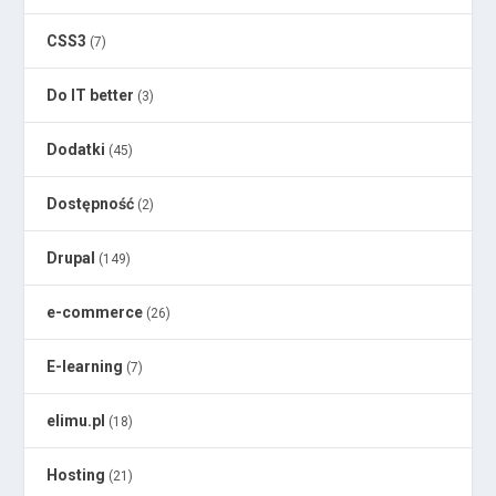
CSS3
(7)
Do IT better
(3)
Dodatki
(45)
Dostępność
(2)
Drupal
(149)
e-commerce
(26)
E-learning
(7)
elimu.pl
(18)
Hosting
(21)