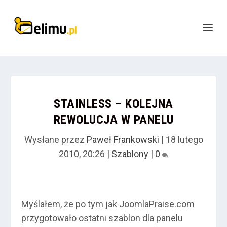
STAINLESS – KOLEJNA
REWOLUCJA W PANELU
Wysłane przez
Paweł Frankowski
|
18 lutego
2010, 20:26
|
Szablony
|
0
Myślałem, że po tym jak JoomlaPraise.com
przygotowało ostatni szablon dla panelu