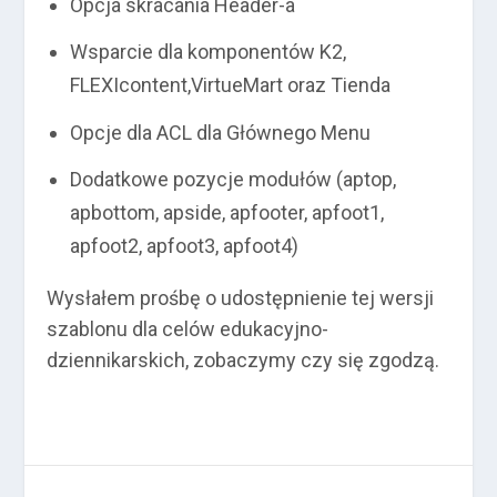
Opcja skracania Header-a
Wsparcie dla komponentów K2,
FLEXIcontent,VirtueMart oraz Tienda
Opcje dla ACL dla Głównego Menu
Dodatkowe pozycje modułów (aptop,
apbottom, apside, apfooter, apfoot1,
apfoot2, apfoot3, apfoot4)
Wysłałem prośbę o udostępnienie tej wersji
szablonu dla celów edukacyjno-
dziennikarskich, zobaczymy czy się zgodzą.