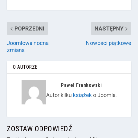
POPRZEDNI
NASTĘPNY
Joomlowa nocna
Nowości piątkowe
zmiana
O AUTORZE
Paweł Frankowski
Autor kilku
książek
o Joomla.
ZOSTAW ODPOWIEDŹ