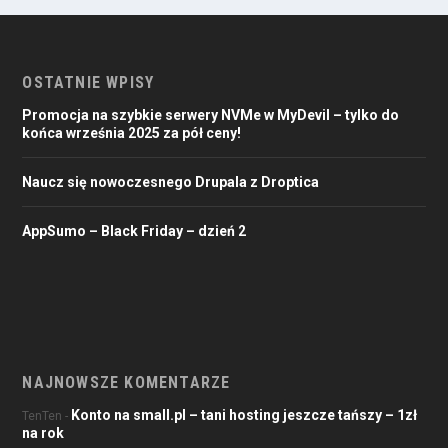
OSTATNIE WPISY
Promocja na szybkie serwery NVMe w MyDevil – tylko do
końca września 2025 za pół ceny!
Naucz się nowoczesnego Drupala z Droptica
AppSumo – Black Friday – dzień 2
NAJNOWSZE KOMENTARZE
Konto na small.pl – tani hosting jeszcze tańszy – 1zł
TenTen
-
na rok