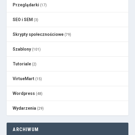
Przeglądarki
(17)
SEO i SEM
(3)
Skrypty społecznościowe
(79)
Szablony
(101)
Tutoriale
(2)
VirtueMart
(15)
Wordpress
(48)
Wydarzenia
(29)
ARCHIWUM