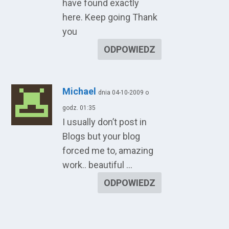
have found exactly
here. Keep going Thank
you
ODPOWIEDZ
Michael
dnia 04-10-2009 o
godz. 01:35
I usually don’t post in
Blogs but your blog
forced me to, amazing
work.. beautiful …
ODPOWIEDZ