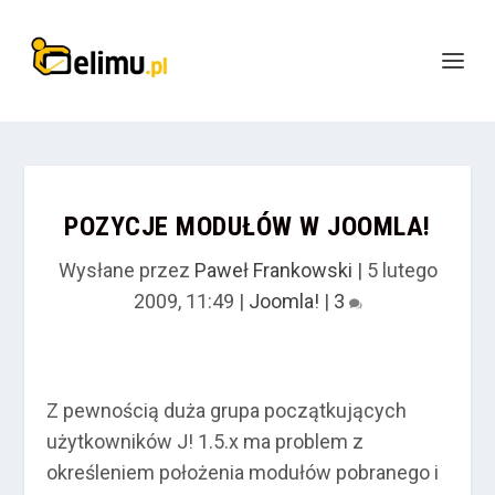
POZYCJE MODUŁÓW W JOOMLA!
Wysłane przez
Paweł Frankowski
|
5 lutego
2009, 11:49
|
Joomla!
|
3
Z pewnością duża grupa początkujących
użytkowników J! 1.5.x ma problem z
określeniem położenia modułów pobranego i