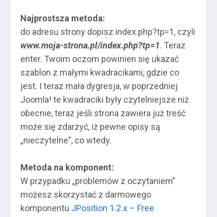
Najprostsza metoda:
do adresu strony dopisz index.php?tp=1, czyli
www.moja-strona.pl/index.php?tp=1
. Teraz
enter. Twoim oczom powinien się ukazać
szablon z małymi kwadracikami, gdzie co
jest. I teraz mała dygresja, w poprzedniej
Joomla! te kwadraciki były czytelniejsze niż
obecnie, teraz jeśli strona zawiera już treść
może się zdarzyć, iż pewne opisy są
„nieczytelne”, co wtedy.
Metoda na komponent:
W przypadku „problemów z oczytaniem”
możesz skorzystać z darmowego
komponentu
JPosition 1.2.x – Free