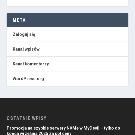
META
Zaloguj się
Kanał wpisów
Kanał komentarzy
WordPress.org
OSTATNIE WPISY
Promocja na szybkie serwery NVMe w MyDevil – tylko do
końca września 2025 za pół ceny!