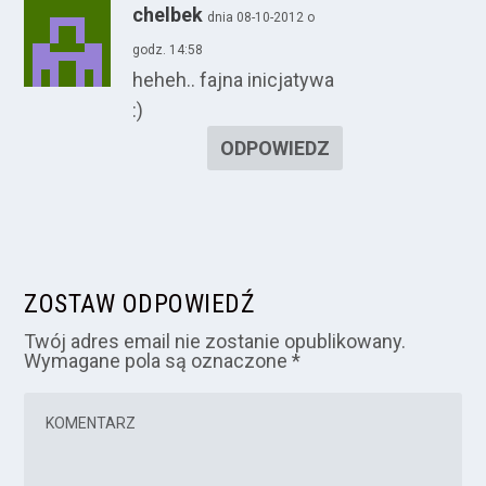
chelbek
dnia 08-10-2012 o
godz. 14:58
heheh.. fajna inicjatywa
:)
ODPOWIEDZ
ZOSTAW ODPOWIEDŹ
Twój adres email nie zostanie opublikowany.
Wymagane pola są oznaczone
*