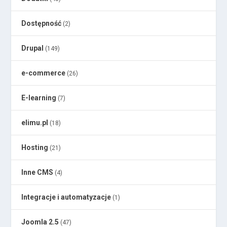
Dostępność
(2)
Drupal
(149)
e-commerce
(26)
E-learning
(7)
elimu.pl
(18)
Hosting
(21)
Inne CMS
(4)
Integracje i automatyzacje
(1)
Joomla 2.5
(47)