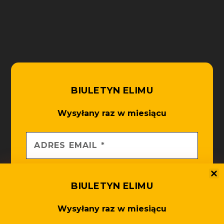
BIULETYN ELIMU
Wysyłany raz w miesiącu
BIULETYN ELIMU
Wysyłany raz w miesiącu