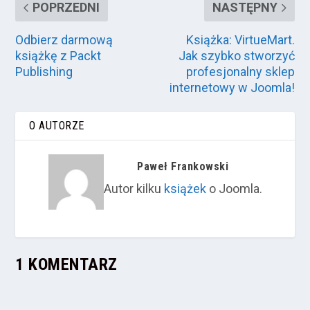
POPRZEDNI
NASTĘPNY
Odbierz darmową
Książka: VirtueMart.
książkę z Packt
Jak szybko stworzyć
Publishing
profesjonalny sklep
internetowy w Joomla!
O AUTORZE
Paweł Frankowski
Autor kilku
książek
o Joomla.
1 KOMENTARZ