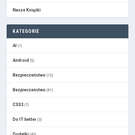
Nasze Książki
KATEGORIE
AI
(1)
Android
(5)
Bezpieczeństwo
(15)
Bezpieczeństwo
(81)
CSS3
(7)
Do IT better
(3)
Dodatki
(45)