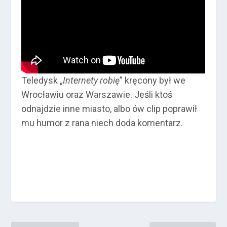
Teledysk „
Internety robię
” kręcony był we
Wrocławiu oraz Warszawie. Jeśli ktoś
odnajdzie inne miasto, albo ów clip poprawił
mu humor z rana niech doda komentarz.