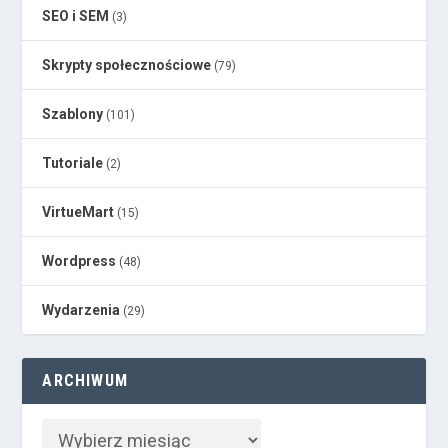
SEO i SEM
(3)
Skrypty społecznościowe
(79)
Szablony
(101)
Tutoriale
(2)
VirtueMart
(15)
Wordpress
(48)
Wydarzenia
(29)
ARCHIWUM