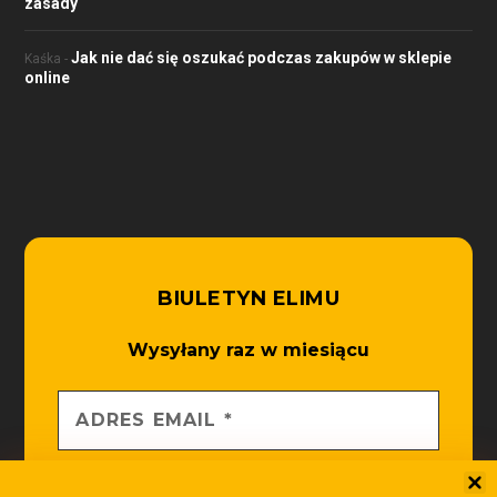
zasady
Jak nie dać się oszukać podczas zakupów w sklepie
Kaśka
-
online
BIULETYN ELIMU
Wysyłany raz w miesiącu