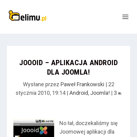
JOOOID – APLIKACJA ANDROID
DLA JOOMLA!
Wysłane przez
Paweł Frankowski
|
22
stycznia 2010, 19:14
|
Android
,
Joomla!
|
3
No łał, doczekaliśmy się
Joomowej aplikacji dla