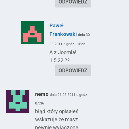
ODPOWIEDZ
Paweł
Frankowski
dnia 30-
03-2011 o godz. 13:22
A z Joomla!
1.5.22 ??
ODPOWIEDZ
nemo
dnia 06-05-2011 o godz.
07:36
błąd który opisałeś
wskazuje że masz
pewnie wyłączone