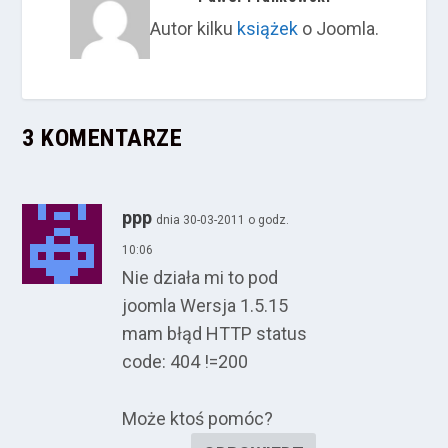
Autor kilku
książek
o Joomla.
3 KOMENTARZE
ppp
dnia 30-03-2011 o godz.
10:06
Nie działa mi to pod
joomla Wersja 1.5.15
mam błąd HTTP status
code: 404 !=200
Może ktoś pomóc?