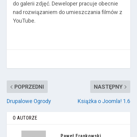
do galerii zdjęć. Deweloper pracuje obecnie
nad rozwiązaniem do umieszczania filmów z
YouTube.
POPRZEDNI
NASTĘPNY
Drupalowe Ogrody
Książka o Joomla! 1.6
O AUTORZE
Paweł Frankowski