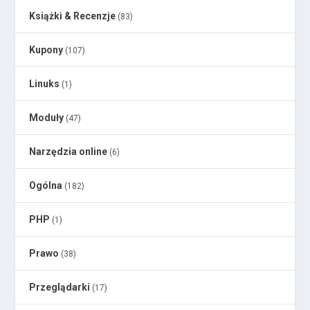
Książki & Recenzje
(83)
Kupony
(107)
Linuks
(1)
Moduły
(47)
Narzędzia online
(6)
Ogólna
(182)
PHP
(1)
Prawo
(38)
Przeglądarki
(17)