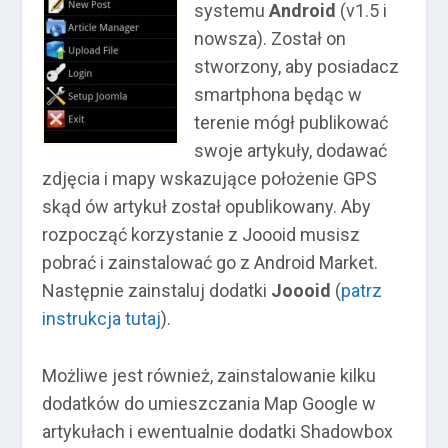
systemu
Android
(v1.5 i
nowsza). Został on
stworzony, aby posiadacz
smartphona będąc w
terenie mógł publikować
swoje artykuły, dodawać
zdjęcia i mapy wskazujące położenie GPS
skąd ów artykuł został opublikowany. Aby
rozpocząć korzystanie z Joooid musisz
pobrać i zainstalować go z Android Market.
Następnie zainstaluj dodatki
Joooid
(
patrz
instrukcja tutaj
).
Możliwe jest również, zainstalowanie kilku
dodatków do umieszczania Map Google w
artykułach i ewentualnie dodatki Shadowbox