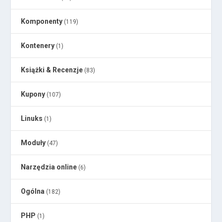
Komponenty
(119)
Kontenery
(1)
Książki & Recenzje
(83)
Kupony
(107)
Linuks
(1)
Moduły
(47)
Narzędzia online
(6)
Ogólna
(182)
PHP
(1)