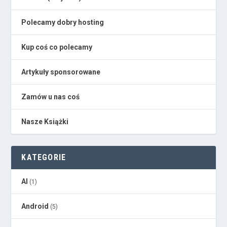
Polecamy dobry hosting
Kup coś co polecamy
Artykuły sponsorowane
Zamów u nas coś
Nasze Książki
KATEGORIE
AI
(1)
Android
(5)