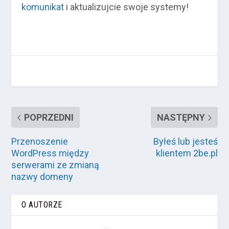
komunikat
i aktualizujcie swoje systemy!
POPRZEDNI
NASTĘPNY
Przenoszenie
Byłeś lub jesteś
WordPress między
klientem 2be.pl
serwerami ze zmianą
nazwy domeny
O AUTORZE