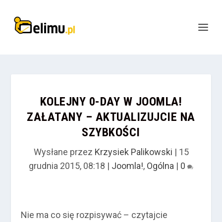
KOLEJNY 0-DAY W JOOMLA!
ZAŁATANY – AKTUALIZUJCIE NA
SZYBKOŚCI
Wysłane przez
Krzysiek Palikowski
|
15
grudnia 2015, 08:18
|
Joomla!
,
Ogólna
|
0
Nie ma co się rozpisywać – czytajcie