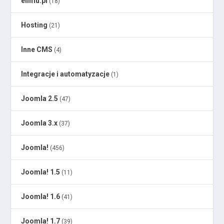
elimu.pl
(18)
Hosting
(21)
Inne CMS
(4)
Integracje i automatyzacje
(1)
Joomla 2.5
(47)
Joomla 3.x
(37)
Joomla!
(456)
Joomla! 1.5
(11)
Joomla! 1.6
(41)
Joomla! 1.7
(39)