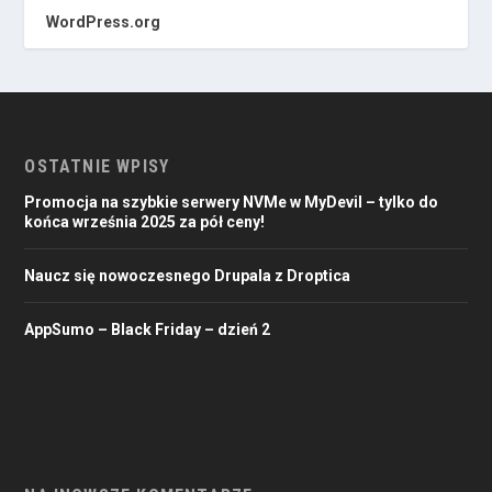
WordPress.org
OSTATNIE WPISY
Promocja na szybkie serwery NVMe w MyDevil – tylko do
końca września 2025 za pół ceny!
Naucz się nowoczesnego Drupala z Droptica
AppSumo – Black Friday – dzień 2