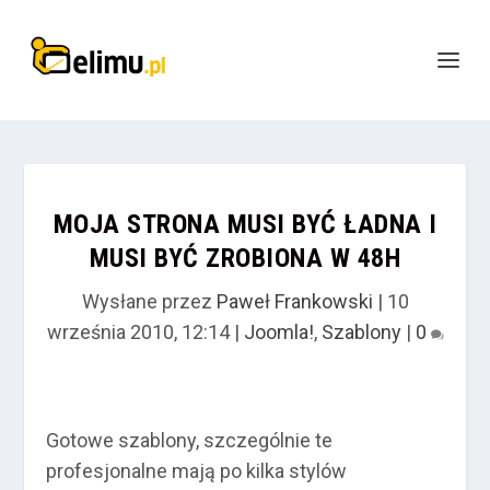
MOJA STRONA MUSI BYĆ ŁADNA I
MUSI BYĆ ZROBIONA W 48H
Wysłane przez
Paweł Frankowski
|
10
września 2010, 12:14
|
Joomla!
,
Szablony
|
0
Gotowe szablony, szczególnie te
profesjonalne mają po kilka stylów