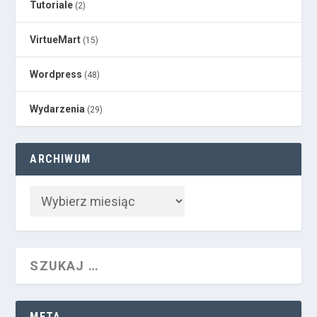
Tutoriale
(2)
VirtueMart
(15)
Wordpress
(48)
Wydarzenia
(29)
ARCHIWUM
META