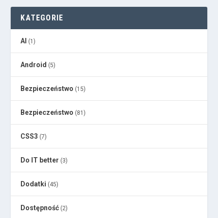
KATEGORIE
AI
(1)
Android
(5)
Bezpieczeństwo
(15)
Bezpieczeństwo
(81)
CSS3
(7)
Do IT better
(3)
Dodatki
(45)
Dostępność
(2)