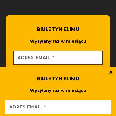
BIULETYN ELIMU
Wysyłany raz w miesiącu
BIULETYN ELIMU
Wysyłany raz w miesiącu
Nie spamujemy! Zajrzyj do
po
polityki prywatności