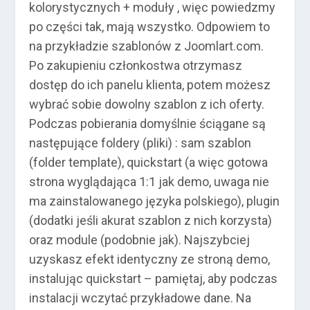
kolorystycznych + moduły , więc powiedzmy
po części tak, mają wszystko. Odpowiem to
na przykładzie szablonów z Joomlart.com.
Po zakupieniu członkostwa otrzymasz
dostęp do ich panelu klienta, potem możesz
wybrać sobie dowolny szablon z ich oferty.
Podczas pobierania domyślnie ściągane są
następujące foldery (pliki) : sam szablon
(folder template), quickstart (a więc gotowa
strona wyglądająca 1:1 jak demo, uwaga nie
ma zainstalowanego języka polskiego), plugin
(dodatki jeśli akurat szablon z nich korzysta)
oraz module (podobnie jak). Najszybciej
uzyskasz efekt identyczny ze stroną demo,
instalując quickstart – pamiętaj, aby podczas
instalacji wczytać przykładowe dane. Na