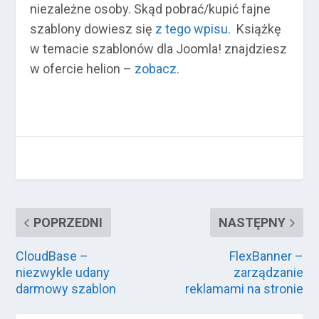
niezależne osoby. Skąd pobrać/kupić fajne
szablony dowiesz się
z tego wpisu
. Książkę
w temacie szablonów dla Joomla! znajdziesz
w ofercie helion –
zobacz
.
POPRZEDNI
NASTĘPNY
CloudBase –
FlexBanner –
niezwykle udany
zarządzanie
darmowy szablon
reklamami na stronie