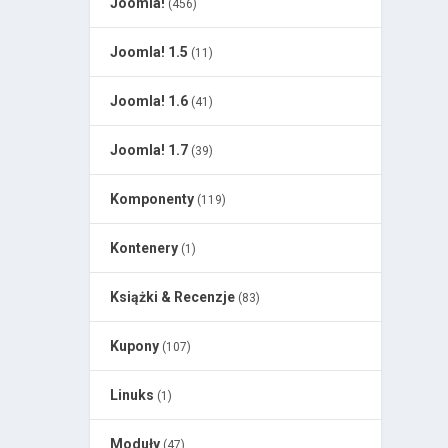
Joomla!
(456)
Joomla! 1.5
(11)
Joomla! 1.6
(41)
Joomla! 1.7
(39)
Komponenty
(119)
Kontenery
(1)
Książki & Recenzje
(83)
Kupony
(107)
Linuks
(1)
Moduły
(47)