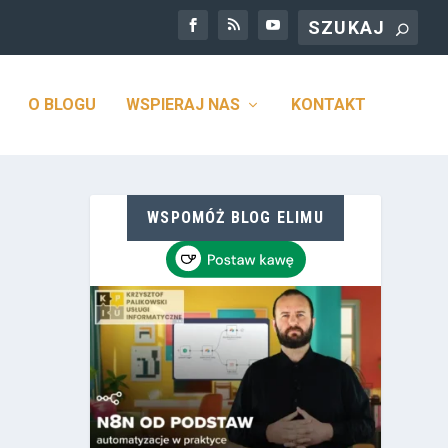
O BLOGU
WSPIERAJ NAS
KONTAKT
WSPOMÓŻ BLOG ELIMU