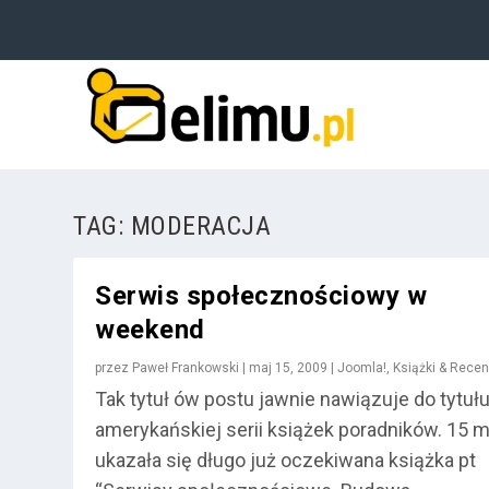
TAG:
MODERACJA
Serwis społecznościowy w
weekend
przez
Paweł Frankowski
|
maj 15, 2009
|
Joomla!
,
Książki & Recen
Tak tytuł ów postu jawnie nawiązuje do tytuł
amerykańskiej serii książek poradników. 15 m
ukazała się długo już oczekiwana książka pt