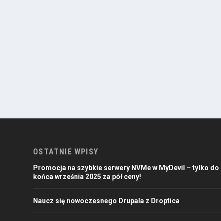
OSTATNIE WPISY
Promocja na szybkie serwery NVMe w MyDevil – tylko do
końca września 2025 za pół ceny!
Naucz się nowoczesnego Drupala z Droptica