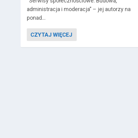
“Serwisy społecznościowe. Budowa,
administracja i moderacja” – jej autorzy na
ponad...
CZYTAJ WIĘCEJ