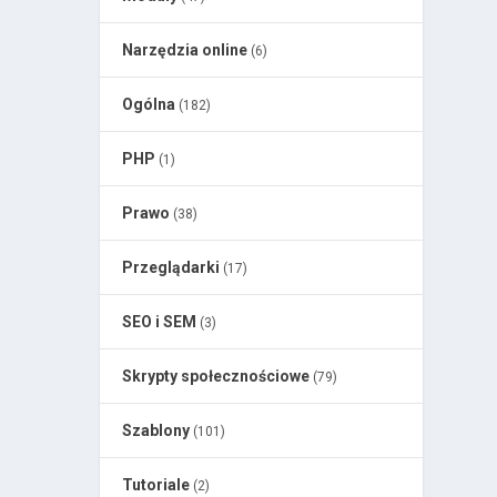
Narzędzia online
(6)
Ogólna
(182)
PHP
(1)
Prawo
(38)
Przeglądarki
(17)
SEO i SEM
(3)
Skrypty społecznościowe
(79)
Szablony
(101)
Tutoriale
(2)