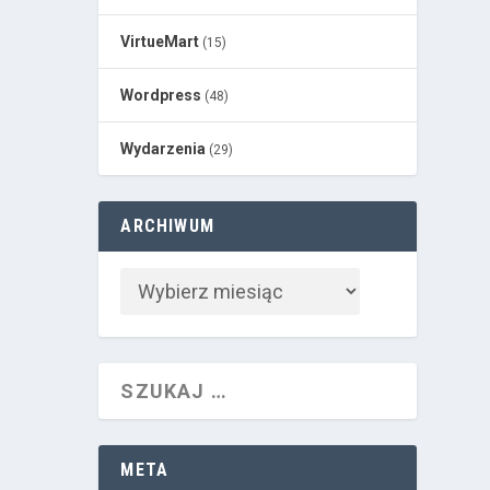
VirtueMart
(15)
Wordpress
(48)
Wydarzenia
(29)
ARCHIWUM
META