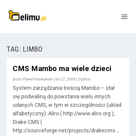
TAG:
LIMBO
CMS Mambo ma wiele dzieci
przez
Paweł Frankowski
|
lut 27, 2009
|
Ogólna
System zarządzania treścią Mambo – stał
się podwaliną do powstania wielu innych
udanych CMS, w tym w szczególności (układ
alfabetyczny): Aliro ( http://www.aliro.org );
Drake CMS (
http://sourceforge.net/projects/drakecms...