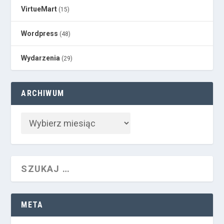
VirtueMart
(15)
Wordpress
(48)
Wydarzenia
(29)
ARCHIWUM
META