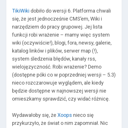
TikiWiki
dobiło do wersji 6. Platforma chwali
się, że jest jednocześnie CMS’em, Wiki i
narzędziem do pracy grupowej. Jej lista
funkcji robi wrażenie – mamy więc system
wiki (oczywiście!), blogi, fora, newsy, galerie,
katalog linków i plików, serwer map (!),
system śledzenia błędów, kanały rss,
wielojęzyczność. Robi wrażenie? Demo
(dostępne póki co w poprzedniej wersji – 5.3)
nieco rozczarowuje wyglądem, ale kiedy
będzie dostępne w najnowszej wersji nie
omieszkamy sprawdzić, czy widać różnicę.
Wydawałoby się, że
Xoops
nieco się
przykurzyło, że świat o nim zapomniał. Nic