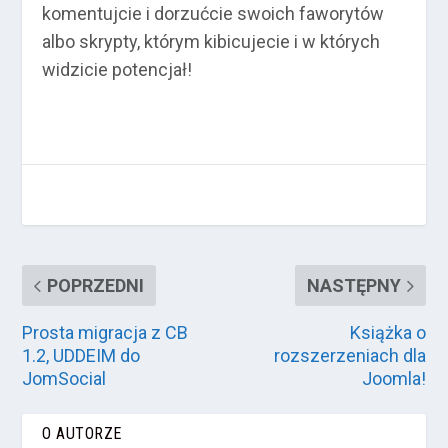
komentujcie i dorzućcie swoich faworytów
albo skrypty, którym kibicujecie i w których
widzicie potencjał!
POPRZEDNI
NASTĘPNY
Prosta migracja z CB
Książka o
1.2, UDDEIM do
rozszerzeniach dla
JomSocial
Joomla!
O AUTORZE