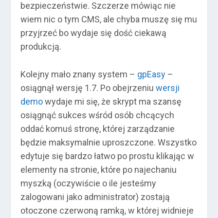
bezpieczeństwie. Szczerze mówiąc nie
wiem nic o tym CMS, ale chyba muszę się mu
przyjrzeć bo wydaje się dość ciekawą
produkcją.
Kolejny mało znany system –
gpEasy
–
osiągnął wersję 1.7. Po obejrzeniu
wersji
demo
wydaje mi się, że skrypt ma szansę
osiągnąć sukces wśród osób chcących
oddać komuś stronę, której zarządzanie
będzie maksymalnie uproszczone. Wszystko
edytuje się bardzo łatwo po prostu klikając w
elementy na stronie, które po najechaniu
myszką (oczywiście o ile jesteśmy
zalogowani jako administrator) zostają
otoczone czerwoną ramką, w której widnieje