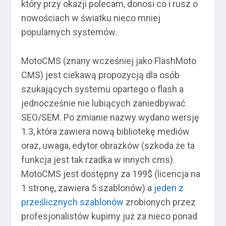
który przy okazji polecam, donosi co i rusz o
nowościach w światku nieco mniej
popularnych systemów.
MotoCMS (znany wcześniej jako FlashMoto
CMS) jest ciekawą propozycją dla osób
szukających systemu opartego o flash a
jednocześnie nie lubiących zaniedbywać
SEO/SEM. Po zmianie nazwy wydano wersję
1.3, która zawiera nową bibliotekę mediów
oraz, uwaga, edytor obrazków (szkoda że ta
funkcja jest tak rzadka w innych cms).
MotoCMS jest dostępny za 199$ (licencja na
1 stronę, zawiera 5 szablonów) a
jeden z
prześlicznych szablonów
zrobionych przez
profesjonalistów kupimy już za nieco ponad