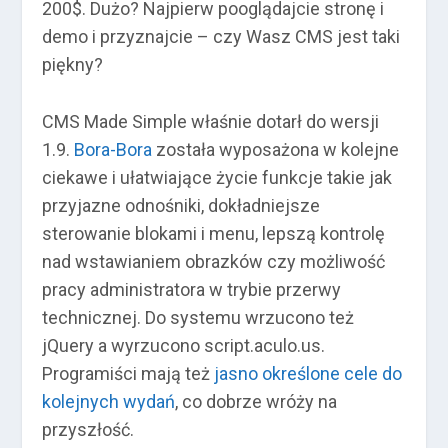
200$. Dużo? Najpierw pooglądajcie stronę i
demo i przyznajcie – czy Wasz CMS jest taki
piękny?
CMS Made Simple właśnie dotarł do wersji
1.9.
Bora-Bora
została wyposażona w kolejne
ciekawe i ułatwiające życie funkcje takie jak
przyjazne odnośniki, dokładniejsze
sterowanie blokami i menu, lepszą kontrolę
nad wstawianiem obrazków czy możliwość
pracy administratora w trybie przerwy
technicznej. Do systemu wrzucono też
jQuery a wyrzucono script.aculo.us.
Programiści mają też
jasno określone cele do
kolejnych wydań
, co dobrze wróży na
przyszłość.