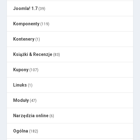
Joomla! 1.7
(39)
Komponenty
(119)
Kontenery
(1)
Książki & Recenzje
(83)
Kupony
(107)
Linuks
(1)
Moduły
(47)
Narzędzia online
(6)
Ogólna
(182)