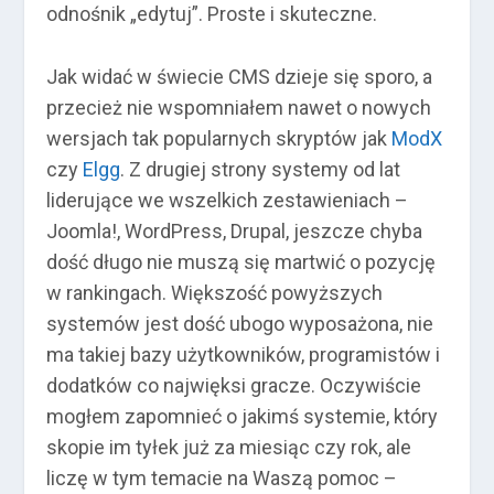
odnośnik „edytuj”. Proste i skuteczne.
Jak widać w świecie CMS dzieje się sporo, a
przecież nie wspomniałem nawet o nowych
wersjach tak popularnych skryptów jak
ModX
czy
Elgg
. Z drugiej strony systemy od lat
liderujące we wszelkich zestawieniach –
Joomla!, WordPress, Drupal, jeszcze chyba
dość długo nie muszą się martwić o pozycję
w rankingach. Większość powyższych
systemów jest dość ubogo wyposażona, nie
ma takiej bazy użytkowników, programistów i
dodatków co najwięksi gracze. Oczywiście
mogłem zapomnieć o jakimś systemie, który
skopie im tyłek już za miesiąc czy rok, ale
liczę w tym temacie na Waszą pomoc –