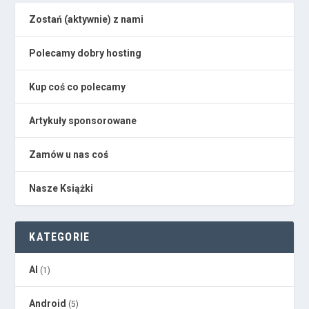
Zostań (aktywnie) z nami
Polecamy dobry hosting
Kup coś co polecamy
Artykuły sponsorowane
Zamów u nas coś
Nasze Książki
KATEGORIE
AI
(1)
Android
(5)