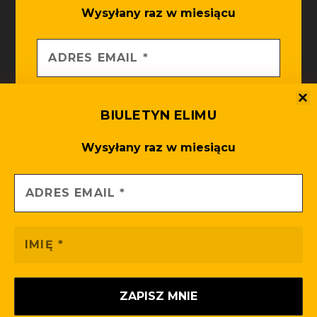
Wysyłany raz w miesiącu
BIULETYN ELIMU
Wysyłany raz w miesiącu
Nie spamujemy! Zajrzyj do
po
polityki prywatności
więcej informacji