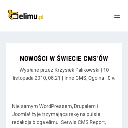
NOWOŚCI W ŚWIECIE CMS’ÓW
Wysłane przez
Krzysiek Palikowski
|
10
listopada 2010, 08:21
|
Inne CMS
,
Ogólna
|
0
Nie samym WordPressem, Drupalem i
Joomla! żyje trzymająca rękę na pulsie
redakcja bloga elimu. Serwis CMS Report,