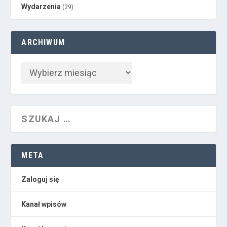
Wydarzenia
(29)
ARCHIWUM
META
Zaloguj się
Kanał wpisów