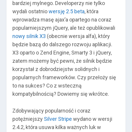
bardziej mylnego. Developerzy nie tylko
wydali ostatnio
wersję 2.5 beta
, która
wprowadza masę ajax’a opartego na coraz
popularniejszym jQuery, ale też opublikowali
nowy silnik X3
(obecnie wersja alfa), który
będzie bazą do dalszego rozwoju aplikacji.
X3 oparto o Zend Engine, Smarty 3 i jQuery,
zatem możemy być pewni, że silnik będzie
korzystał z dobrodziejstw solidnych i
popularnych frameworków. Czy przełoży się
to na sukces? Co z wsteczną
kompatybilnością? Dowiemy się wkrótce.
Zdobywający popularność i coraz
potężniejszy
Silver Stripe
wydano w wersji
2.4.2, która usuwa kilka ważnych luk w