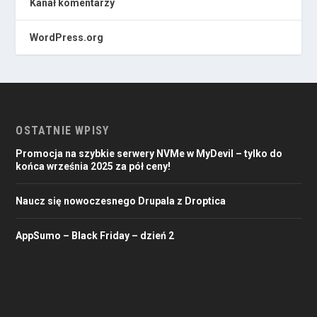
Kanał komentarzy
WordPress.org
OSTATNIE WPISY
Promocja na szybkie serwery NVMe w MyDevil – tylko do
końca września 2025 za pół ceny!
Naucz się nowoczesnego Drupala z Droptica
AppSumo – Black Friday – dzień 2